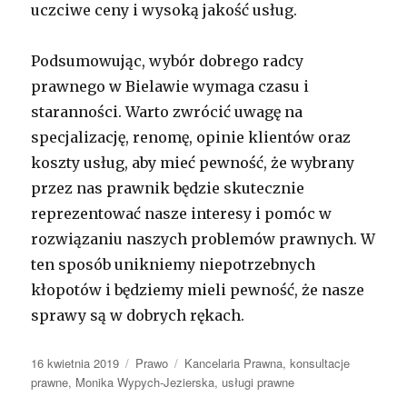
uczciwe ceny i wysoką jakość usług.
Podsumowując, wybór dobrego radcy
prawnego w Bielawie wymaga czasu i
staranności. Warto zwrócić uwagę na
specjalizację, renomę, opinie klientów oraz
koszty usług, aby mieć pewność, że wybrany
przez nas prawnik będzie skutecznie
reprezentować nasze interesy i pomóc w
rozwiązaniu naszych problemów prawnych. W
ten sposób unikniemy niepotrzebnych
kłopotów i będziemy mieli pewność, że nasze
sprawy są w dobrych rękach.
Opublikowano
Kategorie
Tagi
16 kwietnia 2019
Prawo
Kancelaria Prawna
,
konsultacje
prawne
,
Monika Wypych-Jezierska
,
usługi prawne