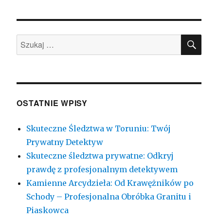
SZU
Szukaj:
OSTATNIE WPISY
Skuteczne Śledztwa w Toruniu: Twój
Prywatny Detektyw
Skuteczne śledztwa prywatne: Odkryj
prawdę z profesjonalnym detektywem
Kamienne Arcydzieła: Od Krawężników po
Schody – Profesjonalna Obróbka Granitu i
Piaskowca