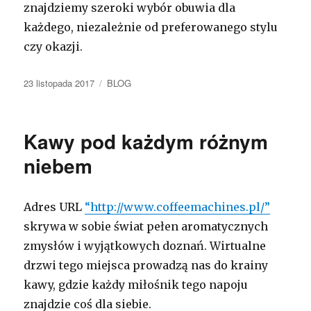
znajdziemy szeroki wybór obuwia dla
każdego, niezależnie od preferowanego stylu
czy okazji.
Opublikowano
Kategorie
23 listopada 2017
BLOG
Kawy pod każdym różnym
niebem
Adres URL
“http://www.coffeemachines.pl/”
skrywa w sobie świat pełen aromatycznych
zmysłów i wyjątkowych doznań. Wirtualne
drzwi tego miejsca prowadzą nas do krainy
kawy, gdzie każdy miłośnik tego napoju
znajdzie coś dla siebie.