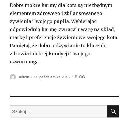
Dobre mokre karmy dla kota są niezbędnym
elementem zdrowego i zbilansowanego
żywienia Twojego pupila. Wybierając
odpowiednią karmę, zwracaj uwagę na skład,
markę i preferencje żywieniowe swojego kota.
Pamiętaj, że dobre odżywianie to klucz do
zdrowia i dobrej kondycji Twojego
czworonoga.
Autor
Opublikowano
Kategorie
admin
20 października 2016
BLOG
SZU
Szukaj: