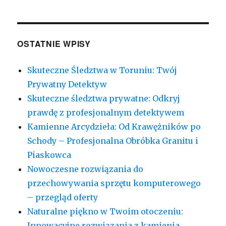
OSTATNIE WPISY
Skuteczne Śledztwa w Toruniu: Twój
Prywatny Detektyw
Skuteczne śledztwa prywatne: Odkryj
prawdę z profesjonalnym detektywem
Kamienne Arcydzieła: Od Krawężników po
Schody – Profesjonalna Obróbka Granitu i
Piaskowca
Nowoczesne rozwiązania do
przechowywania sprzętu komputerowego
– przegląd oferty
Naturalne piękno w Twoim otoczeniu:
Innowacyjne rozwiązania z kamienia