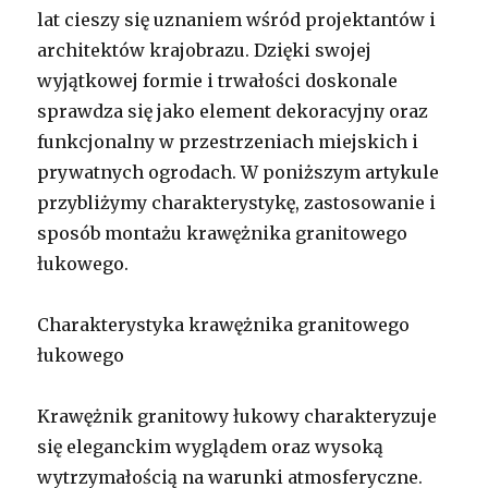
lat cieszy się uznaniem wśród projektantów i
architektów krajobrazu. Dzięki swojej
wyjątkowej formie i trwałości doskonale
sprawdza się jako element dekoracyjny oraz
funkcjonalny w przestrzeniach miejskich i
prywatnych ogrodach. W poniższym artykule
przybliżymy charakterystykę, zastosowanie i
sposób montażu krawężnika granitowego
łukowego.
Charakterystyka krawężnika granitowego
łukowego
Krawężnik granitowy łukowy charakteryzuje
się eleganckim wyglądem oraz wysoką
wytrzymałością na warunki atmosferyczne.