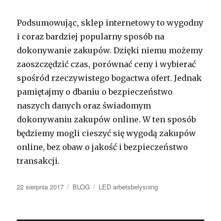
Podsumowując, sklep internetowy to wygodny
i coraz bardziej popularny sposób na
dokonywanie zakupów. Dzięki niemu możemy
zaoszczędzić czas, porównać ceny i wybierać
spośród rzeczywistego bogactwa ofert. Jednak
pamiętajmy o dbaniu o bezpieczeństwo
naszych danych oraz świadomym
dokonywaniu zakupów online. W ten sposób
będziemy mogli cieszyć się wygodą zakupów
online, bez obaw o jakość i bezpieczeństwo
transakcji.
Opublikowano
Kategorie
Tagi
22 sierpnia 2017
BLOG
LED arbetsbelysning