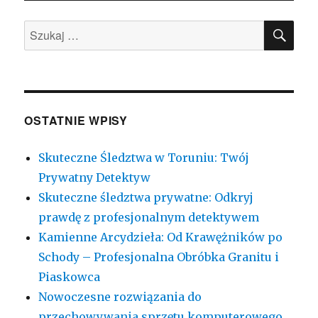
SZU
Szukaj:
OSTATNIE WPISY
Skuteczne Śledztwa w Toruniu: Twój
Prywatny Detektyw
Skuteczne śledztwa prywatne: Odkryj
prawdę z profesjonalnym detektywem
Kamienne Arcydzieła: Od Krawężników po
Schody – Profesjonalna Obróbka Granitu i
Piaskowca
Nowoczesne rozwiązania do
przechowywania sprzętu komputerowego