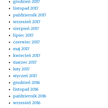
grudzień 2017
listopad 2017
październik 2017
wrzesień 2017
sierpień 2017
lipiec 2017
czerwiec 2017
maj 2017
kwiecień 2017
marzec 2017
luty 2017
styczeń 2017
grudzień 2016
listopad 2016
październik 2016
wrzesień 2016