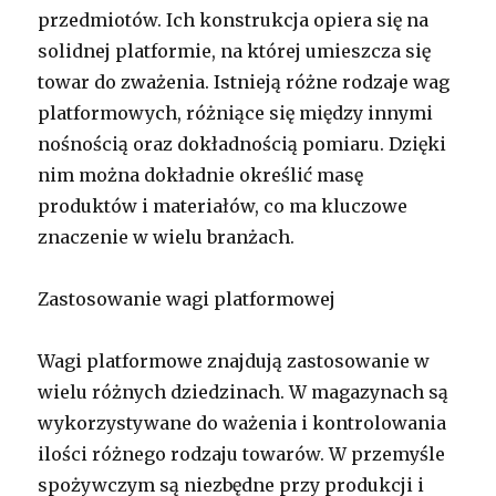
przedmiotów. Ich konstrukcja opiera się na
solidnej platformie, na której umieszcza się
towar do zważenia. Istnieją różne rodzaje wag
platformowych, różniące się między innymi
nośnością oraz dokładnością pomiaru. Dzięki
nim można dokładnie określić masę
produktów i materiałów, co ma kluczowe
znaczenie w wielu branżach.
Zastosowanie wagi platformowej
Wagi platformowe znajdują zastosowanie w
wielu różnych dziedzinach. W magazynach są
wykorzystywane do ważenia i kontrolowania
ilości różnego rodzaju towarów. W przemyśle
spożywczym są niezbędne przy produkcji i