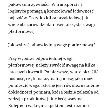
pakowaniu żywności. W transporcie i
logistyce pomagają kontrolować ładowność
pojazdów. To tylko kilka przykładów, jak
wiele obszarów działalności korzysta z wagi
platformowej.
Jak wybrać odpowiednią wagę platformową?
Przy wyborze odpowiedniej wagi
platformowej należy zwrócić uwagę na kilka
istotnych kwestii. Po pierwsze, warto określić
nośność, czyli maksymalną masę, jaką może
pomieścić waga. Istotne jest również ustalenie
dokładności pomiaru, która będzie zależała od
rodzaju produktów, jakie będą ważone.
Kolejnym ważnym aspektem jest rozmiar