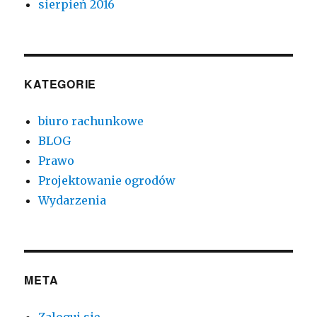
sierpień 2016
KATEGORIE
biuro rachunkowe
BLOG
Prawo
Projektowanie ogrodów
Wydarzenia
META