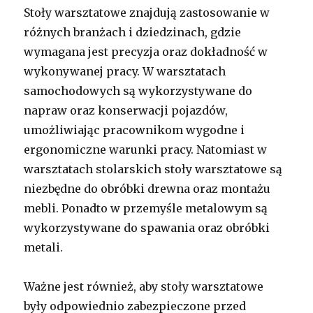
Stoły warsztatowe znajdują zastosowanie w
różnych branżach i dziedzinach, gdzie
wymagana jest precyzja oraz dokładność w
wykonywanej pracy. W warsztatach
samochodowych są wykorzystywane do
napraw oraz konserwacji pojazdów,
umożliwiając pracownikom wygodne i
ergonomiczne warunki pracy. Natomiast w
warsztatach stolarskich stoły warsztatowe są
niezbędne do obróbki drewna oraz montażu
mebli. Ponadto w przemyśle metalowym są
wykorzystywane do spawania oraz obróbki
metali.
Ważne jest również, aby stoły warsztatowe
były odpowiednio zabezpieczone przed