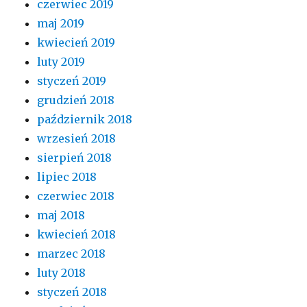
czerwiec 2019
maj 2019
kwiecień 2019
luty 2019
styczeń 2019
grudzień 2018
październik 2018
wrzesień 2018
sierpień 2018
lipiec 2018
czerwiec 2018
maj 2018
kwiecień 2018
marzec 2018
luty 2018
styczeń 2018