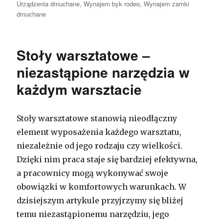
Urządzenia dmuchane
,
Wynajem byk rodeo
,
Wynajem zamki
dmuchane
Stoły warsztatowe –
niezastąpione narzędzia w
każdym warsztacie
Stoły warsztatowe stanowią nieodłączny
element wyposażenia każdego warsztatu,
niezależnie od jego rodzaju czy wielkości.
Dzięki nim praca staje się bardziej efektywna,
a pracownicy mogą wykonywać swoje
obowiązki w komfortowych warunkach. W
dzisiejszym artykule przyjrzymy się bliżej
temu niezastąpionemu narzędziu, jego