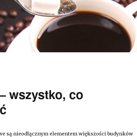
– wszystko, co
eć
we są nieodłącznym elementem większości budynków