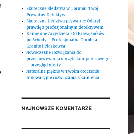
ę
Skuteczne Śledztwa w Toruniu: Twój
Prywatny Detektyw
Skuteczne śledztwa prywatne: Odkryj
prawdę z profesjonalnym detektywem
Kamienne Arcydzieła: Od Krawężników
po Schody – Profesjonalna Obróbka
Granitu i Piaskowca
Nowoczesne rozwiązania do
przechowywania sprzętu komputerowego
– przegląd oferty
Naturalne piękno w Twoim otoczeniu:
e
Innowacyjne rozwiązania z kamienia
NAJNOWSZE KOMENTARZE