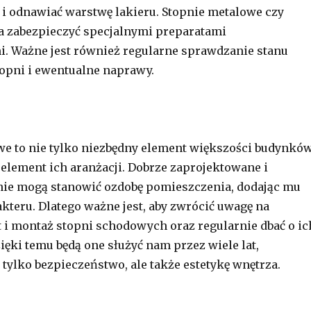
i odnawiać warstwę lakieru. Stopnie metalowe czy
 zabezpieczyć specjalnymi preparatami
. Ważne jest również regularne sprawdzanie stanu
opni i ewentualne naprawy.
e to nie tylko niezbędny element większości budynków
 element ich aranżacji. Dobrze zaprojektowane i
ie mogą stanowić ozdobę pomieszczenia, dodając mu
akteru. Dlatego ważne jest, aby zwrócić uwagę na
łt i montaż stopni schodowych oraz regularnie dbać o ic
ięki temu będą one służyć nam przez wiele lat,
 tylko bezpieczeństwo, ale także estetykę wnętrza.