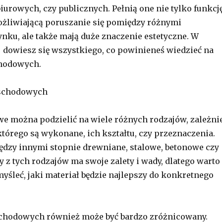
iurowych, czy publicznych. Pełnią one nie tylko funkcj
żliwiającą poruszanie się pomiędzy różnymi
ku, ale także mają duże znaczenie estetyczne. W
j dowiesz się wszystkiego, co powinieneś wiedzieć na
chodowych.
 schodowych
e można podzielić na wiele różnych rodzajów, zależni
którego są wykonane, ich kształtu, czy przeznaczenia.
dzy innymi stopnie drewniane, stalowe, betonowe czy
 z tych rodzajów ma swoje zalety i wady, dlatego warto
yśleć, jaki materiał będzie najlepszy do konkretnego
schodowych również może być bardzo zróżnicowany.