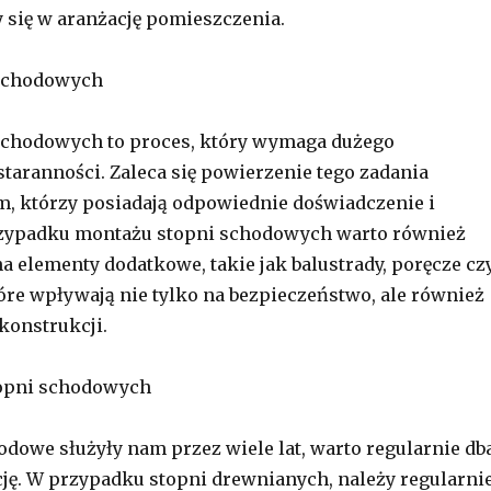
y się w aranżację pomieszczenia.
 schodowych
schodowych to proces, który wymaga dużego
staranności. Zaleca się powierzenie tego zadania
m, którzy posiadają odpowiednie doświadczenie i
rzypadku montażu stopni schodowych warto również
a elementy dodatkowe, takie jak balustrady, poręcze cz
óre wpływają nie tylko na bezpieczeństwo, ale również
konstrukcji.
opni schodowych
odowe służyły nam przez wiele lat, warto regularnie db
ję. W przypadku stopni drewnianych, należy regularni